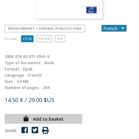
ENVIRONMENT / GENERAL PUBLICATIONS
Format :
EPUB
PAPIER
PDF
ISBN
978-92-871-8541-9
Type of document :
Book
Format :
Epub
Language :
French
Size :
3,9 MB
Number of pages :
284
14.50 €
/ 29.00 $US
Add to basket
SHARE :