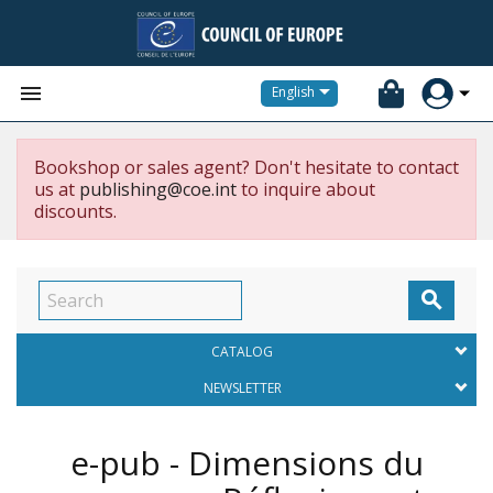


English
Bookshop or sales agent? Don't hesitate to contact
us at
publishing@coe.int
to inquire about
discounts.

CATALOG
NEWSLETTER
e-pub - Dimensions du