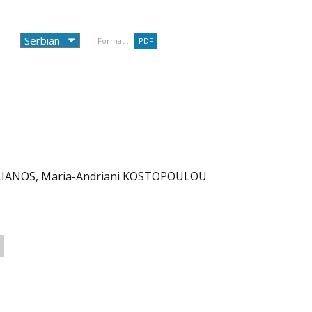
Format :
PDF
ILIANOS, Maria-Andriani KOSTOPOULOU