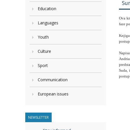
Su
Education
Ova kn
Languages
faze p
Knjiga
Youth
postup
Culture
Napisa
Andria
predsta
Sport
Suda, 
postup
Communication
European issues
NEWSLETTER