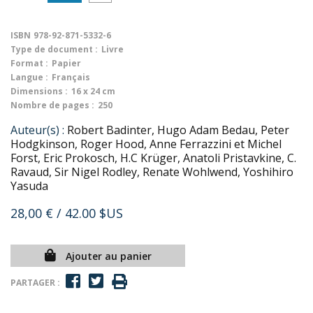
ISBN
978-92-871-5332-6
Type de document :
Livre
Format :
Papier
Langue :
Français
Dimensions :
16 x 24 cm
Nombre de pages :
250
Auteur(s) :
Robert Badinter, Hugo Adam Bedau, Peter
Hodgkinson, Roger Hood, Anne Ferrazzini et Michel
Forst, Eric Prokosch, H.C Krüger, Anatoli Pristavkine, C.
Ravaud, Sir Nigel Rodley, Renate Wohlwend, Yoshihiro
Yasuda
28,00 €
/ 42.00 $US
Ajouter au panier
PARTAGER :