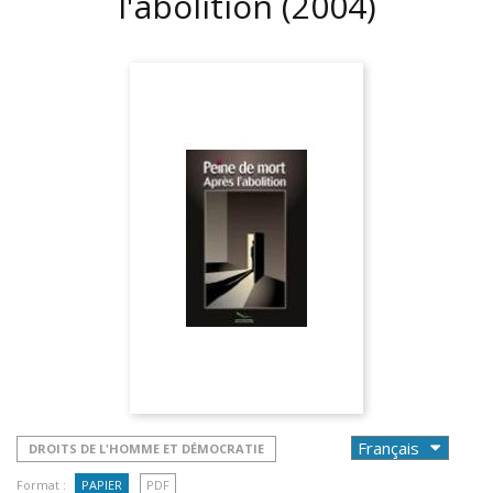
l'abolition
(2004)
DROITS DE L'HOMME ET DÉMOCRATIE
Format :
PAPIER
PDF