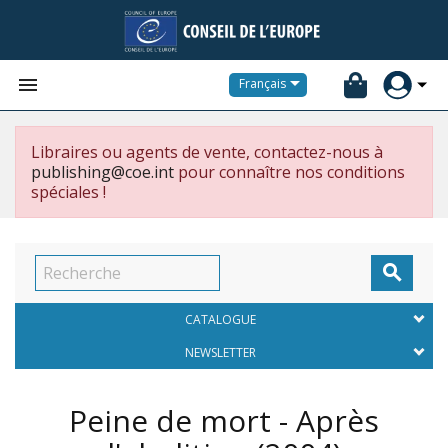


Français
Libraires ou agents de vente, contactez-nous à
publishing@coe.int
pour connaître nos conditions
spéciales !

CATALOGUE
NEWSLETTER
Peine de mort - Après