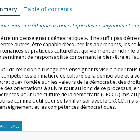
mmary
Table of contents
voie vers une éthique démocratique des enseignants et une
être un « enseignant démocratique », il ne suffit pas d’être 
 entre autres, être capable d’écouter les apprenants, les coll
tenances et pratiques culturelles, qui viennent enrichir le p
 sentiment de responsabilité concernant le bien-être et l’a
util de réflexion à l’usage des enseignants vise à aider tous
s compétences en matière de culture de la démocratie et à a
ratique» fondée sur les valeurs de la démocratie, des droits
 des orientations à suivre tout au long de ce processus, en 
tences pour une culture de la démocratie (CRCCD) mis au poi
utilisé comme outil pour se familiariser avec le CRCCD, mai
l’enseignement et les compétences démocratiques.
LAR THEMES