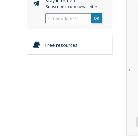
Stay informed
Subscribe to our newsletter
OK
Free resources