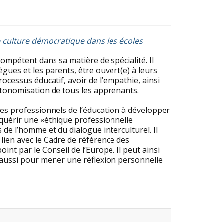
 culture démocratique dans les écoles
compétent dans sa matière de spécialité. Il
ègues et les parents, être ouvert(e) à leurs
rocessus éducatif, avoir de l’empathie, ainsi
utonomisation de tous les apprenants.
 les professionnels de l’éducation à développer
cquérir une «éthique professionnelle
 de l’homme et du dialogue interculturel. Il
lien avec le Cadre de référence des
nt par le Conseil de l’Europe. Il peut ainsi
s aussi pour mener une réflexion personnelle