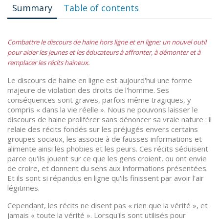
Summary
Table of contents
Combattre le discours de haine hors ligne et en ligne: un nouvel outil
pour aider les jeunes et les éducateurs à affronter, à démonter et à
remplacer les récits haineux.
Le discours de haine en ligne est aujourd'hui une forme
majeure de violation des droits de l'homme. Ses
conséquences sont graves, parfois même tragiques, y
compris « dans la vie réelle ». Nous ne pouvons laisser le
discours de haine proliférer sans dénoncer sa vraie nature : il
relaie des récits fondés sur les préjugés envers certains
groupes sociaux, les associe à de fausses informations et
alimente ainsi les phobies et les peurs. Ces récits séduisent
parce qu'ils jouent sur ce que les gens croient, ou ont envie
de croire, et donnent du sens aux informations présentées.
Et ils sont si répandus en ligne qu'ils finissent par avoir l'air
légitimes.
Cependant, les récits ne disent pas « rien que la vérité », et
jamais « toute la vérité ». Lorsqu'ils sont utilisés pour