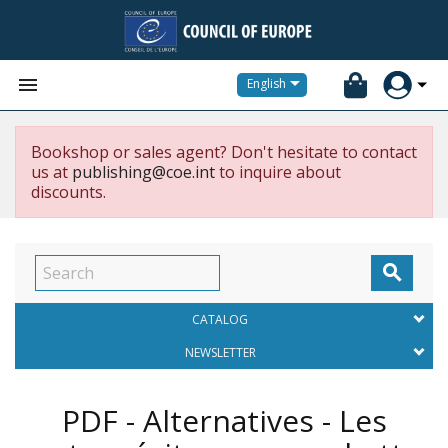


English
Bookshop or sales agent? Don't hesitate to contact
us at
publishing@coe.int
to inquire about
discounts.

CATALOG
NEWSLETTER
PDF - Alternatives - Les