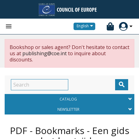


English
Bookshop or sales agent? Don't hesitate to contact
us at
publishing@coe.int
to inquire about
discounts.

CATALOG
NEWSLETTER
PDF - Bookmarks - Een gids