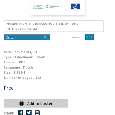
HUMAN RIGHTS, DEMOCRATIC CITIZENSHIP AND
INTERCULTURALISM
Format :
PDF
ISBN
Bookmarks_DUT
Type of document :
Book
Format :
PDF
Language :
Dutch
Size :
3.58 MB
Number of pages :
112
Free
Add to basket
SHARE :