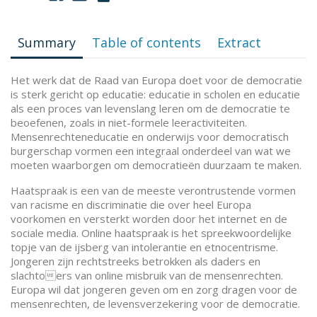
Summary
Table of contents
Extract
Het werk dat de Raad van Europa doet voor de democratie
is sterk gericht op educatie: educatie in scholen en educatie
als een proces van levenslang leren om de democratie te
beoefenen, zoals in niet-formele leeractiviteiten.
Mensenrechteneducatie en onderwijs voor democratisch
burgerschap vormen een integraal onderdeel van wat we
moeten waarborgen om democratieën duurzaam te maken.
Haatspraak is een van de meeste verontrustende vormen
van racisme en discriminatie die over heel Europa
voorkomen en versterkt worden door het internet en de
sociale media. Online haatspraak is het spreekwoordelijke
topje van de ijsberg van intolerantie en etnocentrisme.
Jongeren zijn rechtstreeks betrokken als daders en
slachtoers van online misbruik van de mensenrechten.
Europa wil dat jongeren geven om en zorg dragen voor de
mensenrechten, de levensverzekering voor de democratie.