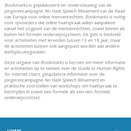
Bookmarks
is gepubliceerd ter ondersteuning van de
jongerencampagne
No Hate Speech Movement
van de Raad
van Europa voor online mensenrechten.
Bookmarks
is nuttig
voor opvoeders die online haatspraak willen aanpakken
vanuit het oogpunt van de mensenrechten, zowel binnen als
buiten het formele onderwijssysteem. De gids is bedoeld
voor activiteiten met lerenden tussen 13 en 18 jaar, maar
de activiteiten kunnen ook aangepast worden aan andere
leeftijdscategorieën.
Deze uitgave van
Bookmarks
is herzien om meer informatie
en activiteiten op te nemen over de
Guide to Human Rights
for Internet Users
, geüpdatete informatie over de
jongerencampagne
No Hate Speech Movement
en
praktische voorstellen van workshops om haatspraak te
bestrijden in zowel een formele als een niet-formele
onderwijscontext.