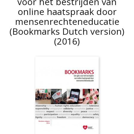
voor het bestrijden van
online haatspraak door
mensenrechteneducatie
(Bookmarks Dutch version)
(2016)