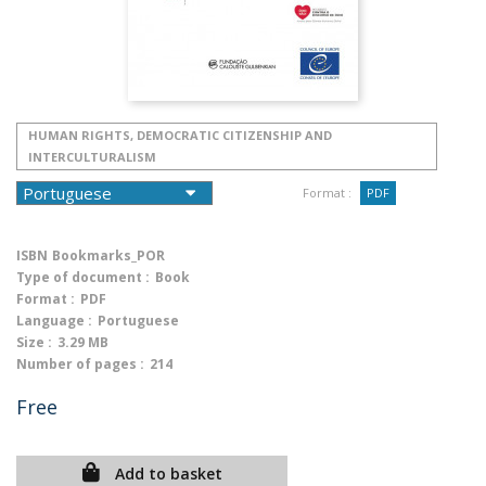
HUMAN RIGHTS, DEMOCRATIC CITIZENSHIP AND
INTERCULTURALISM
Format :
PDF
ISBN
Bookmarks_POR
Type of document :
Book
Format :
PDF
Language :
Portuguese
Size :
3.29 MB
Number of pages :
214
Free
Add to basket