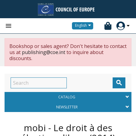


English
Bookshop or sales agent? Don't hesitate to contact
us at
publishing@coe.int
to inquire about
discounts.

CATALOG
NEWSLETTER
mobi - Le droit à des