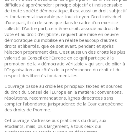
difficiles à appréhender : principe objectif et indispensable
de toute société démocratique, il est aussi un droit subjectif
et fondamental invocable par tout citoyen. Droit individuel
d’une part, il n’a de sens que dans le cadre d’un exercice
collectif. D’autre part, ce même droit, associé au droit de
vote et au droit d’éligibilité, requiert une mise en oeuvre
démocratique qui mobilise en réalité beaucoup d’autres
droits et libertés, que ce soit avant, pendant et après
l’élection proprement dite. C’est aussi un des droits les plus
valorisé au Conseil de l’Europe en ce qu’il participe à la
promotion de la « démocratie véritable » qui sert de pilier à
l’Organisation aux côtés de la prééminence du droit et du
respect des libertés fondamentales.
L’ouvrage passe au crible les principaux textes et sources
du droit du Conseil de l’Europe en la matière : conventions,
résolutions, recommandations, lignes directrices sans
compter l’abondante jurisprudence de la Cour européenne
des droits de l’homme.
Cet ouvrage s’adresse aux praticiens du droit, aux
étudiants, mais, plus largement, à tous ceux qui