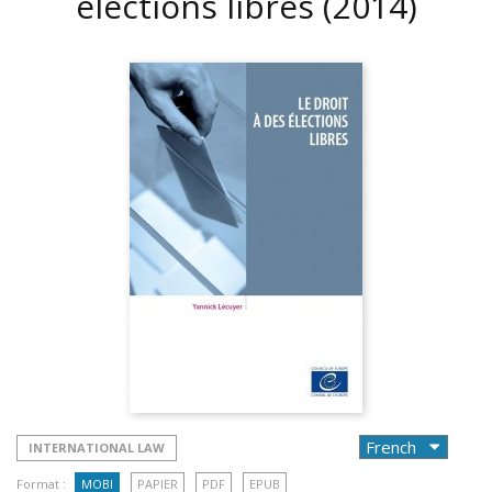
élections libres
(2014)
INTERNATIONAL LAW
Format :
MOBI
PAPIER
PDF
EPUB