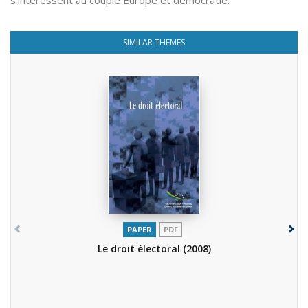
s’intéressent au couple Europe et démocratie.
SIMILAR THEMES
PAPER
PDF
Le droit électoral
(2008)