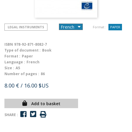
LEGAL INSTRUMENTS
Format :
PAPER
ISBN
978-92-871-8082-7
Type of document :
Book
Format :
Paper
Language :
French
Size :
A5
Number of pages :
86
8.00 €
/ 16.00 $US
Add to basket
SHARE :