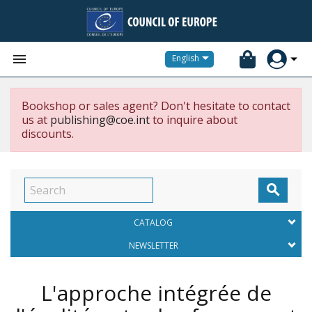


English
Bookshop or sales agent? Don't hesitate to contact
us at
publishing@coe.int
to inquire about
discounts.

CATALOG
NEWSLETTER
L'approche intégrée de