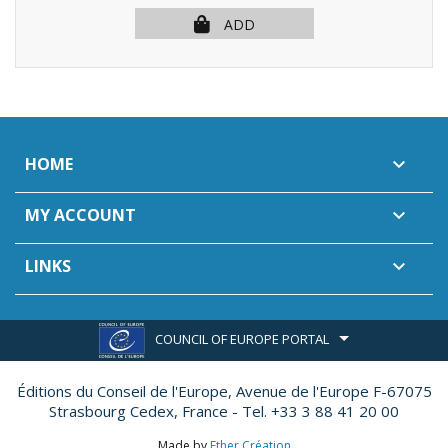
ADD
HOME

MY ACCOUNT

LINKS

COUNCIL OF EUROPE PORTAL
Éditions du Conseil de l'Europe,
Avenue de l'Europe F-67075
Strasbourg Cedex, France - Tel. +33 3 88 41 20 00
Made by
Ether Création