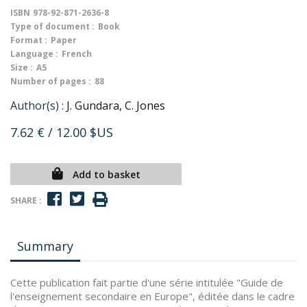
ISBN
978-92-871-2636-8
Type of document :
Book
Format :
Paper
Language :
French
Size :
A5
Number of pages :
88
Author(s) :
J. Gundara, C. Jones
7.62 €
/ 12.00 $US
Add to basket
SHARE :
Summary
Cette publication fait partie d'une série intitulée "Guide de
l'enseignement secondaire en Europe", éditée dans le cadre