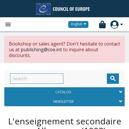


English
Bookshop or sales agent? Don't hesitate to contact
us at
publishing@coe.int
to inquire about
discounts.

CATALOG
NEWSLETTER
L'enseignement secondaire