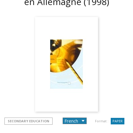
en Allemagne
(1998)
SECONDARY EDUCATION
Format :
PAPER