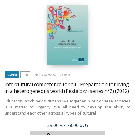
PAPER
PDF
ISBN 978-92-871-7356-0
Intercultural competence for all - Preparation for living
in a heterogeneous world (Pestalozzi series n°2)
(2012)
Education which helps citizens live together in our diverse societies
is a matter of urgency. We all need to develop the ability to
understand each other across all types of cultural...
Price
39.00 €
/ 78.00 $US