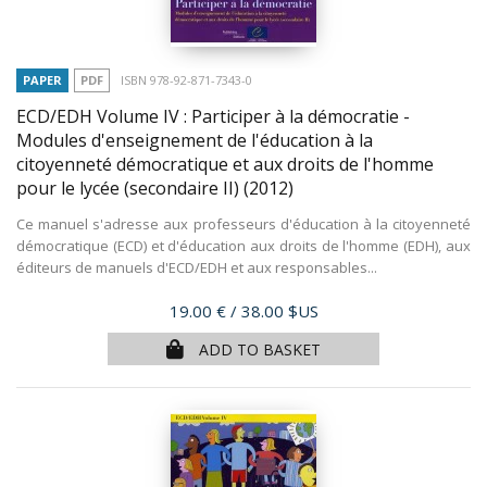
PAPER
PDF
ISBN 978-92-871-7343-0
ECD/EDH Volume IV : Participer à la démocratie -
Modules d'enseignement de l'éducation à la
citoyenneté démocratique et aux droits de l'homme
pour le lycée (secondaire II)
(2012)
Ce manuel s'adresse aux professeurs d'éducation à la citoyenneté
démocratique (ECD) et d'éducation aux droits de l'homme (EDH), aux
éditeurs de manuels d'ECD/EDH et aux responsables...
Price
19.00 €
/ 38.00 $US
ADD TO BASKET