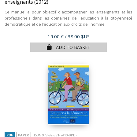
enseignants
(2012)
Ce manuel a pour objectif d'accompagner les enseignants et les
professionels dans les domaines de l'éducation à la citoyenneté
democratique et de l'éducation aux droits de l'homme...
Price
19.00 €
/ 38.00 $US
ADD TO BASKET
PDF
PAPER
ISBN 978-92-871-7410-9PDF