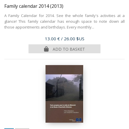
Family calendar 2014
(2013)
A Family Calendar for 2014. See the whole family's activities at a
glance! This family calendar has enough space to note down all
those appointments and birthdays. Every monthly...
Price
13.00 €
/ 26.00 $US
ADD TO BASKET