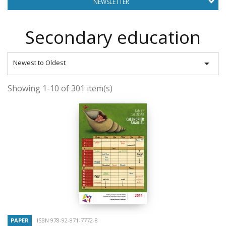
NEWSLETTER
Secondary education

Newest to Oldest
Showing 1-10 of 301 item(s)
PAPER
ISBN 978-92-871-7772-8