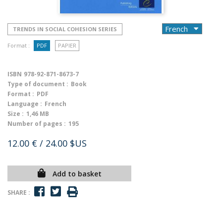
TRENDS IN SOCIAL COHESION SERIES
Format :
PDF
PAPIER
ISBN
978-92-871-8673-7
Type of document :
Book
Format :
PDF
Language :
French
Size :
1,46 MB
Number of pages :
195
12.00 €
/ 24.00 $US
Add to basket
SHARE :