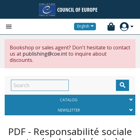


English
Bookshop or sales agent? Don't hesitate to contact
us at
publishing@coe.int
to inquire about
discounts.

CATALOG
NEWSLETTER
PDF - Responsabilité sociale