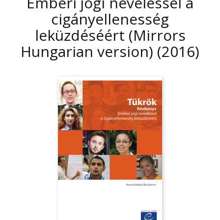
Emberi jogi neveléssel a
cigányellenesség
leküzdéséért (Mirrors
Hungarian version)
(2016)