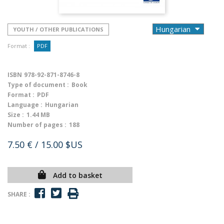
YOUTH / OTHER PUBLICATIONS
Format :
PDF
ISBN
978-92-871-8746-8
Type of document :
Book
Format :
PDF
Language :
Hungarian
Size :
1.44 MB
Number of pages :
188
7.50 €
/ 15.00 $US
Add to basket
SHARE :