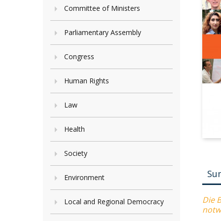
Committee of Ministers
Parliamentary Assembly
Congress
Human Rights
Law
Health
Society
Su
Environment
Die B
Local and Regional Democracy
notw