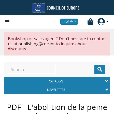


English
Bookshop or sales agent? Don't hesitate to contact
us at
publishing@coe.int
to inquire about
discounts.

CATALOG
NEWSLETTER
PDF - L'abolition de la peine