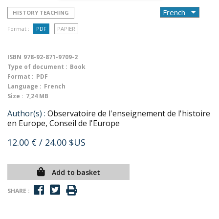
HISTORY TEACHING
Format :
PDF
PAPIER
ISBN
978-92-871-9709-2
Type of document :
Book
Format :
PDF
Language :
French
Size :
7,24 MB
Author(s) :
Observatoire de l'enseignement de l'histoire
en Europe, Conseil de l'Europe
12.00 €
/ 24.00 $US
Add to basket
SHARE :