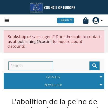


English
Bookshop or sales agent? Don't hesitate to contact
us at
publishing@coe.int
to inquire about
discounts.

CATALOG
NEWSLETTER
L'abolition de la peine de