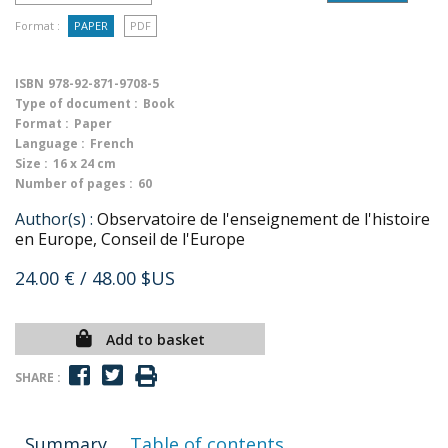
Format :
PAPER
PDF
ISBN
978-92-871-9708-5
Type of document :
Book
Format :
Paper
Language :
French
Size :
16 x 24 cm
Number of pages :
60
Author(s) :
Observatoire de l'enseignement de l'histoire
en Europe, Conseil de l'Europe
24.00 €
/ 48.00 $US
Add to basket
SHARE :
Summary
Table of contents