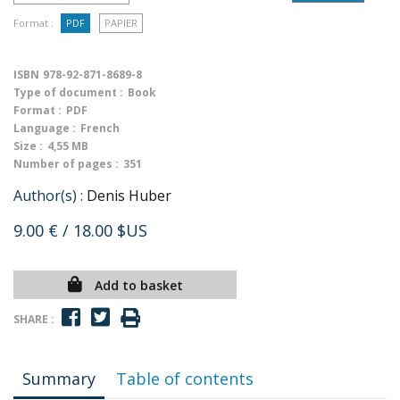
Format :
PDF
PAPIER
ISBN
978-92-871-8689-8
Type of document :
Book
Format :
PDF
Language :
French
Size :
4,55 MB
Number of pages :
351
Author(s) :
Denis Huber
9.00 €
/ 18.00 $US
Add to basket
SHARE :
Summary
Table of contents