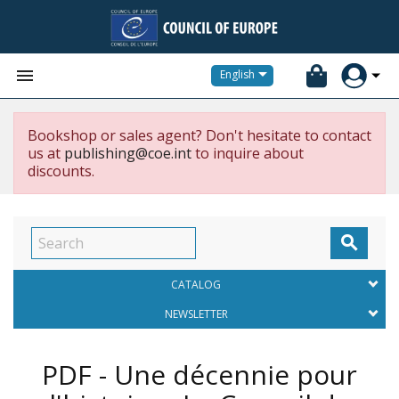


English
Bookshop or sales agent? Don't hesitate to contact
us at
publishing@coe.int
to inquire about
discounts.

CATALOG
NEWSLETTER
PDF - Une décennie pour