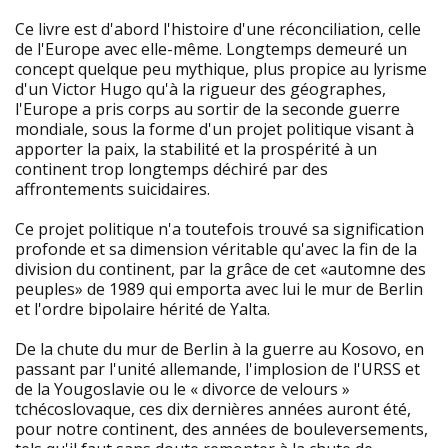
Ce livre est d'abord l'histoire d'une réconciliation, celle
de l'Europe avec elle-même. Longtemps demeuré un
concept quelque peu mythique, plus propice au lyrisme
d'un Victor Hugo qu'à la rigueur des géographes,
l'Europe a pris corps au sortir de la seconde guerre
mondiale, sous la forme d'un projet politique visant à
apporter la paix, la stabilité et la prospérité à un
continent trop longtemps déchiré par des
affrontements suicidaires.
Ce projet politique n'a toutefois trouvé sa signification
profonde et sa dimension véritable qu'avec la fin de la
division du continent, par la grâce de cet «automne des
peuples» de 1989 qui emporta avec lui le mur de Berlin
et l'ordre bipolaire hérité de Yalta.
De la chute du mur de Berlin à la guerre au Kosovo, en
passant par l'unité allemande, l'implosion de l'URSS et
de la Yougoslavie ou le « divorce de velours »
tchécoslovaque, ces dix dernières années auront été,
pour notre continent, des années de bouleversements,