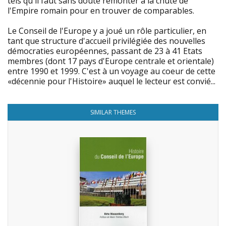
tels qu'il faut sans doute remonter à la chute de
l'Empire romain pour en trouver de comparables.
Le Conseil de l'Europe y a joué un rôle particulier, en
tant que structure d'accueil privilégiée des nouvelles
démocraties européennes, passant de 23 à 41 Etats
membres (dont 17 pays d'Europe centrale et orientale)
entre 1990 et 1999. C'est à un voyage au coeur de cette
«décennie pour l'Histoire» auquel le lecteur est convié...
SIMILAR THEMES