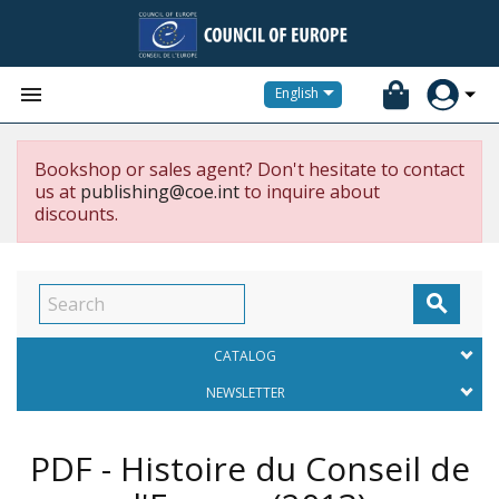


English
Bookshop or sales agent? Don't hesitate to contact
us at
publishing@coe.int
to inquire about
discounts.

CATALOG
NEWSLETTER
PDF - Histoire du Conseil de