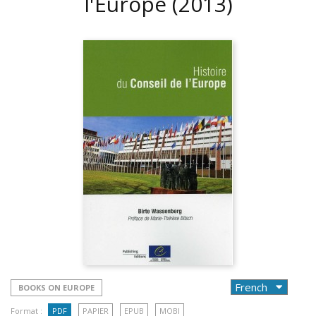
l'Europe
(2013)
BOOKS ON EUROPE
Format :
PDF
PAPIER
EPUB
MOBI