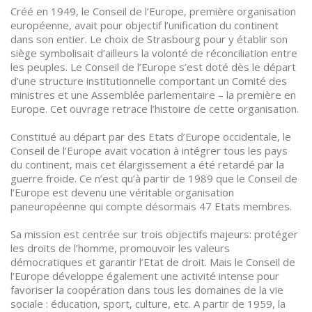
Créé en 1949, le Conseil de l’Europe, première organisation
européenne, avait pour objectif l’unification du continent
dans son entier. Le choix de Strasbourg pour y établir son
siège symbolisait d’ailleurs la volonté de réconciliation entre
les peuples. Le Conseil de l’Europe s’est doté dès le départ
d’une structure institutionnelle comportant un Comité des
ministres et une Assemblée parlementaire – la première en
Europe. Cet ouvrage retrace l’histoire de cette organisation.
Constitué au départ par des Etats d’Europe occidentale, le
Conseil de l’Europe avait vocation à intégrer tous les pays
du continent, mais cet élargissement a été retardé par la
guerre froide. Ce n’est qu’à partir de 1989 que le Conseil de
l’Europe est devenu une véritable organisation
paneuropéenne qui compte désormais 47 Etats membres.
Sa mission est centrée sur trois objectifs majeurs: protéger
les droits de l’homme, promouvoir les valeurs
démocratiques et garantir l’Etat de droit. Mais le Conseil de
l’Europe développe également une activité intense pour
favoriser la coopération dans tous les domaines de la vie
sociale : éducation, sport, culture, etc. A partir de 1959, la