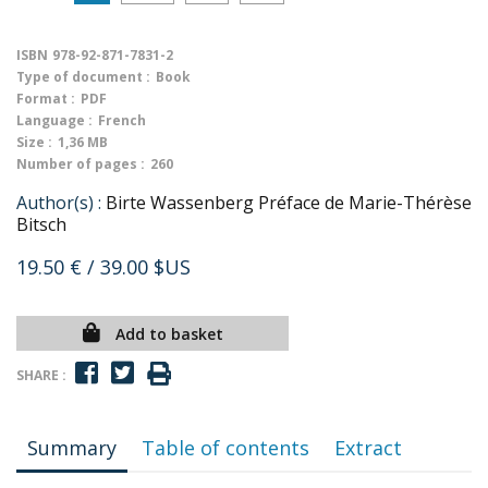
ISBN
978-92-871-7831-2
Type of document :
Book
Format :
PDF
Language :
French
Size :
1,36 MB
Number of pages :
260
Author(s) :
Birte Wassenberg Préface de Marie-Thérèse
Bitsch
19.50 €
/ 39.00 $US
Add to basket
SHARE :
Summary
Table of contents
Extract