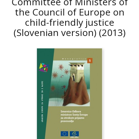
Committee of Ministers of
the Council of Europe on
child-friendly justice
(Slovenian version)
(2013)