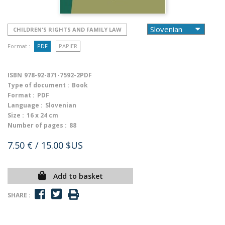
CHILDREN'S RIGHTS AND FAMILY LAW
Format :
PDF
PAPIER
ISBN
978-92-871-7592-2PDF
Type of document :
Book
Format :
PDF
Language :
Slovenian
Size :
16 x 24 cm
Number of pages :
88
7.50 €
/ 15.00 $US
Add to basket
SHARE :