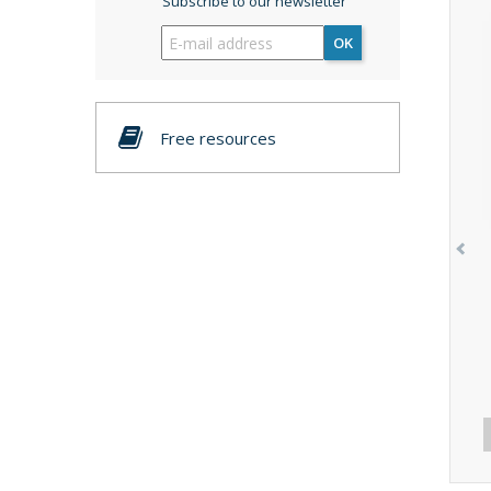
Subscribe to our newsletter
OK
Free resources