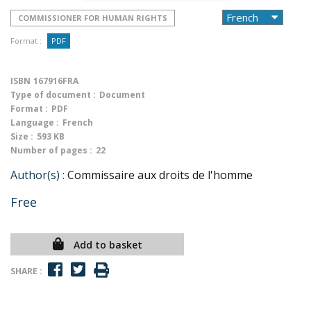
COMMISSIONER FOR HUMAN RIGHTS
Format :
PDF
ISBN
167916FRA
Type of document :
Document
Format :
PDF
Language :
French
Size :
593 KB
Number of pages :
22
Author(s) :
Commissaire aux droits de l'homme
Free
Add to basket
SHARE :