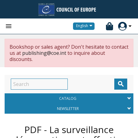


English
Bookshop or sales agent? Don't hesitate to contact
us at
publishing@coe.int
to inquire about
discounts.

CATALOG
NEWSLETTER
PDF - La surveillance