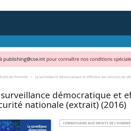
 à
publishing@coe.int
pour connaître nos conditions spéciale
droits de l'homme
La surveillance démocratique et effective des services de sécu
 surveillance démocratique et ef
curité nationale (extrait)
(2016)
COMMISSAIRE AUX DROITS DE L'HOMME