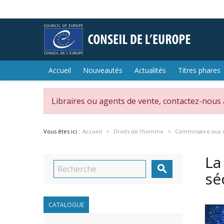
Accueil
Nouveautés
Actualités
Titres phares
Libraires ou agents de vente, contactez-nous
Vous êtes ici :
Accueil
Droits de l'homme
Commissaire aux 
La

sé
CATALOGUE