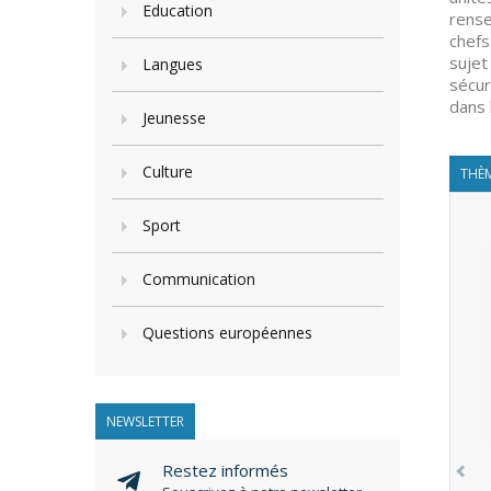
Education
rense
chefs
sujet
Langues
sécur
dans 
Jeunesse
Culture
THÈM
Sport
Communication
Questions européennes
NEWSLETTER
Restez informés