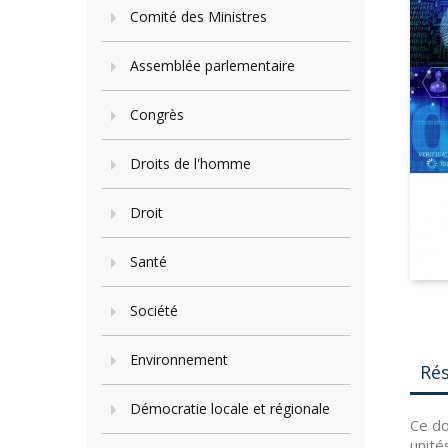
Comité des Ministres
Assemblée parlementaire
Congrès
Droits de l'homme
Droit
Santé
Société
Environnement
Ré
Démocratie locale et régionale
Ce do
unité