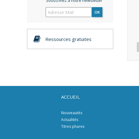
Souscrivez à notre newsletter
OK
Ressources gratuites
ACCUEIL
Nouveautés
Actualités
Titres phares