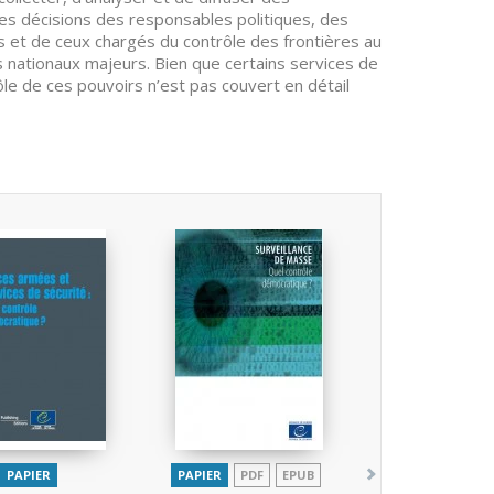
 les décisions des responsables politiques, des
s et de ceux chargés du contrôle des frontières au
s nationaux majeurs. Bien que certains services de
ôle de ces pouvoirs n’est pas couvert en détail
PAPIER
PAPIER
PDF
EPUB