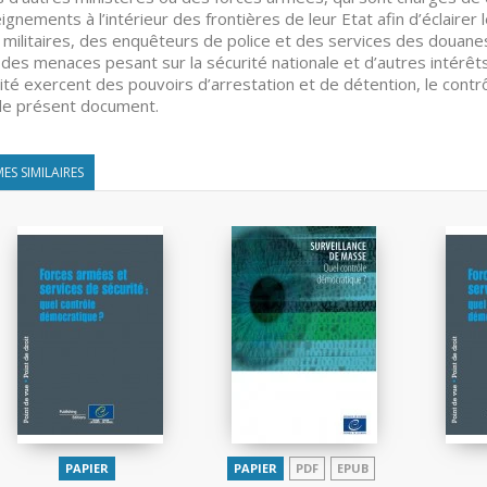
ignements à l’intérieur des frontières de leur Etat afin d’éclairer
 militaires, des enquêteurs de police et des services des douane
 des menaces pesant sur la sécurité nationale et d’autres intérêt
ité exercent des pouvoirs d’arrestation et de détention, le contr
le présent document.
ES SIMILAIRES
PAPIER
PAPIER
PDF
EPUB