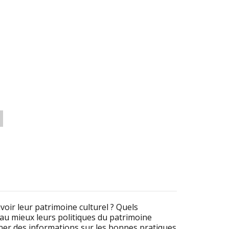
voir leur patrimoine culturel ? Quels
 au mieux leurs politiques du patrimoine
onner des informations sur les bonnes pratiques