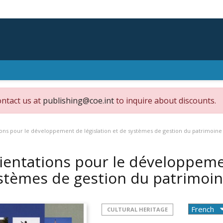
ontact us at
publishing@coe.int
to inquire about discounts.
ons pour le développement de législation et de systèmes de gestion du patrimoine 
ientations pour le développemen
stèmes de gestion du patrimoin
CULTURAL HERITAGE