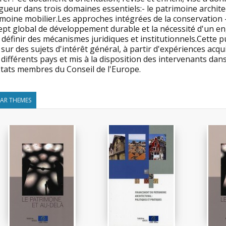
gueur dans trois domaines essentiels:- le patrimoine architec
imoine mobilier.Les approches intégrées de la conservation
ept global de développement durable et la nécessité d'un 
définir des mécanismes juridiques et institutionnels.Cette pu
sur des sujets d'intérêt général, à partir d'expériences acq
différents pays et mis à la disposition des intervenants da
Etats membres du Conseil de l'Europe.
LAR THEMES