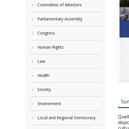
Committee of Ministers
Parliamentary Assembly
Congress
Human Rights
Law
Health
Society
Su
Environment
Quell
Local and Regional Democracy
dispo
cultu