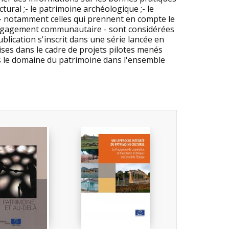
tural ;- le patrimoine archéologique ;- le
 - notamment celles qui prennent en compte le
engagement communautaire - sont considérées
blication s'inscrit dans une série lancée en
uises dans le cadre de projets pilotes menés
ns le domaine du patrimoine dans l'ensemble