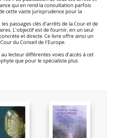
nce qui en rend la consultation parfois
l de cette vaste jurisprudence pour la
 les passages clés d'arrêts de la Cour et de
res. L'objectif est de fournir, en un seul
ncrète et directe. Ce livre offre ainsi un
 Cour du Conseil de l'Europe.
au lecteur différentes voies d'accès à cet
ophyte que pour le spécialiste plus