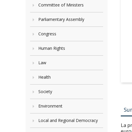
Committee of Ministers
Parliamentary Assembly
Congress
Human Rights
Law
Health
Society
Environment
Su
Local and Regional Democracy
La p
euro