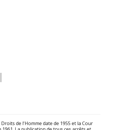
Droits de l'Homme date de 1955 et la Cour
961. La publication de tous ces arrêts et