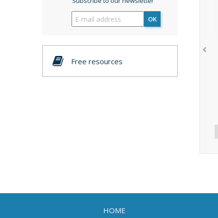
Subscribe to our newsletter
OK
Free resources
HOME