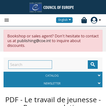


English
Bookshop or sales agent? Don't hesitate to contact
us at
publishing@coe.int
to inquire about
discounts.

CATALOG
NEWSLETTER
PDF - Le travail de jeunesse -