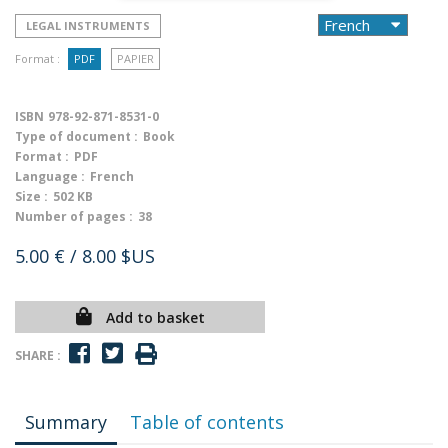
LEGAL INSTRUMENTS
Format :
PDF
PAPIER
ISBN
978-92-871-8531-0
Type of document :
Book
Format :
PDF
Language :
French
Size :
502 KB
Number of pages :
38
5.00 €
/ 8.00 $US
Add to basket
SHARE :
Summary
Table of contents