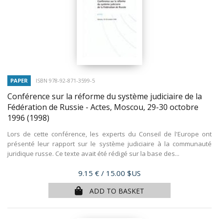
PAPER
ISBN 978-92-871-3599-5
Conférence sur la réforme du système judiciaire de la
Fédération de Russie - Actes, Moscou, 29-30 octobre
1996
(1998)
Lors de cette conférence, les experts du Conseil de l'Europe ont
présenté leur rapport sur le système judiciaire à la communauté
juridique russe. Ce texte avait été rédigé sur la base des...
Price
9.15 €
/ 15.00 $US
ADD TO BASKET