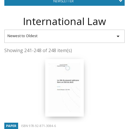
NEWSLETTER
International Law

Newest to Oldest
Showing 241-248 of 248 item(s)
PAPER
ISBN 978-92-871-3084-6