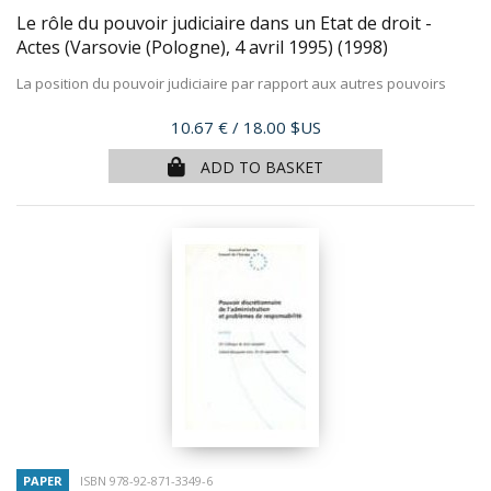
Le rôle du pouvoir judiciaire dans un Etat de droit -
Actes (Varsovie (Pologne), 4 avril 1995)
(1998)
La position du pouvoir judiciaire par rapport aux autres pouvoirs
Price
10.67 €
/ 18.00 $US
ADD TO BASKET
PAPER
ISBN 978-92-871-3349-6