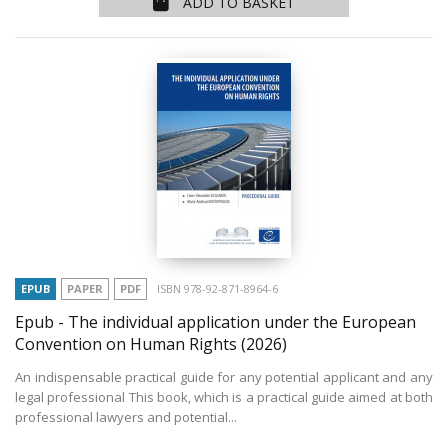
ADD TO BASKET
EPUB
PAPER
PDF
ISBN 978-92-871-8964-6
Epub - The individual application under the European
Convention on Human Rights
(2026)
An indispensable practical guide for any potential applicant and any
legal professional This book, which is a practical guide aimed at both
professional lawyers and potential...