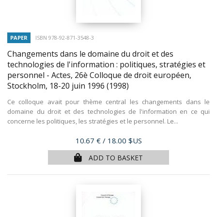
PAPER
ISBN 978-92-871-3548-3
Changements dans le domaine du droit et des
technologies de l'information : politiques, stratégies et
personnel - Actes, 26è Colloque de droit européen,
Stockholm, 18-20 juin 1996
(1998)
Ce colloque avait pour thème central les changements dans le
domaine du droit et des technologies de l'information en ce qui
concerne les politiques, les stratégies et le personnel. Le...
Price
10.67 €
/ 18.00 $US
ADD TO BASKET