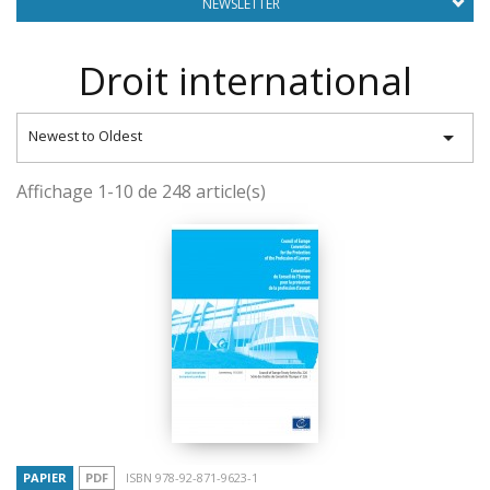
NEWSLETTER
Droit international

Newest to Oldest
Affichage 1-10 de 248 article(s)
PAPIER
PDF
ISBN 978-92-871-9623-1