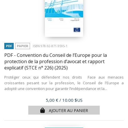
PDF
PAPIER
ISBN 978-92-871-9595-1
PDF - Convention du Conseil de l’Europe pour la
protection de la profession d’avocat et rapport
explicatif (STCE n° 226)
(2025)
Protéger ceux qui défendent nos droits Face aux menaces
croissantes pesant sur la profession, le Conseil de l'Europe a
adopté une convention pour garantir l’indépendance et la...
Prix
5,00 €
/ 10.00 $US
AJOUTER AU PANIER