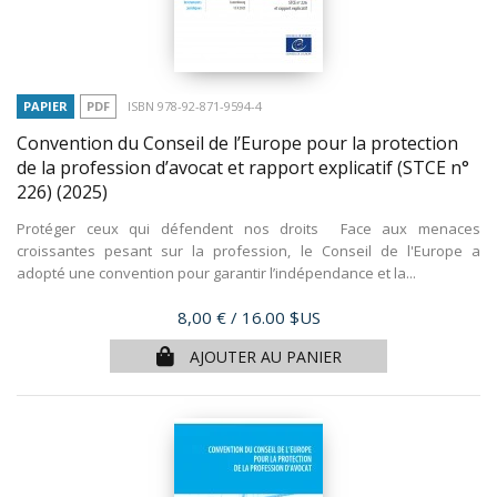
PAPIER
PDF
ISBN 978-92-871-9594-4
Convention du Conseil de l’Europe pour la protection
de la profession d’avocat et rapport explicatif (STCE n°
226)
(2025)
Protéger ceux qui défendent nos droits Face aux menaces
croissantes pesant sur la profession, le Conseil de l'Europe a
adopté une convention pour garantir l’indépendance et la...
Prix
8,00 €
/ 16.00 $US
AJOUTER AU PANIER