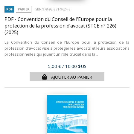
PDF
PAPIER
ISBN 978-92-871-9624-8
PDF - Convention du Conseil de l’Europe pour la
protection de la profession d’avocat (STCE n° 226)
(2025)
La Convention du Conseil de l'Europe pour la protection de la
profession d'avocat vise à protéger les avocats et leurs associations
professionnelles qui jouent un rôle crucial dans la...
Prix
5,00 €
/ 10.00 $US
AJOUTER AU PANIER