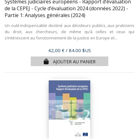
Systèmes judiciaires européens - Rapport d’évaluation
de la CEPEJ - Cycle d’évaluation 2024 (données 2022) -
Partie 1: Analyses générales
(2024)
Un outil indispensable destiné aux décideurs publics, aux praticiens
du droit, aux chercheurs, de même qu’à celles et ceux qui
s’intéressent au fonctionnement de la justice en Europe et...
Prix
42,00 €
/ 84.00 $US
AJOUTER AU PANIER