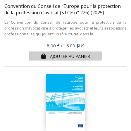
Convention du Conseil de l’Europe pour la protection
de la profession d’avocat (STCE n° 226)
(2025)
La Convention du Conseil de l'Europe pour la protection de la
profession d'avocat vise à protéger les avocats et leurs associations
professionnelles qui jouent un rôle crucial dans la...
Prix
8,00 €
/ 16.00 $US
AJOUTER AU PANIER