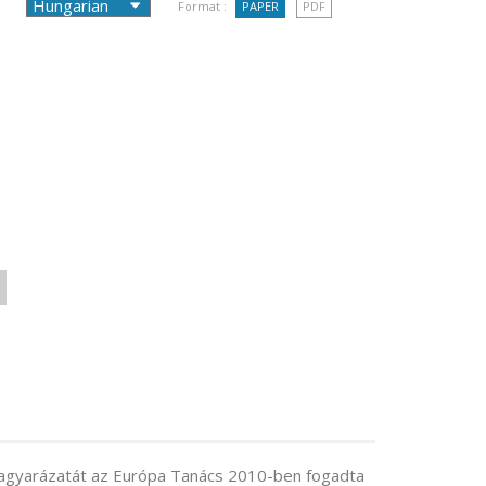
Format :
PAPER
PDF
magyarázatát az Európa Tanács 2010-ben fogadta