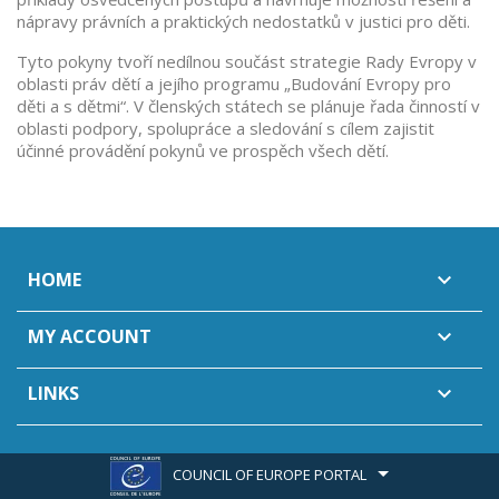
nápravy právních a praktických nedostatků v justici pro děti.
Tyto pokyny tvoří nedílnou součást strategie Rady Evropy v
oblasti práv dětí a jejího programu „Budování Evropy pro
děti a s dětmi“. V členských státech se plánuje řada činností v
oblasti podpory, spolupráce a sledování s cílem zajistit
účinné provádění pokynů ve prospěch všech dětí.
HOME

MY ACCOUNT

LINKS

COUNCIL OF EUROPE PORTAL