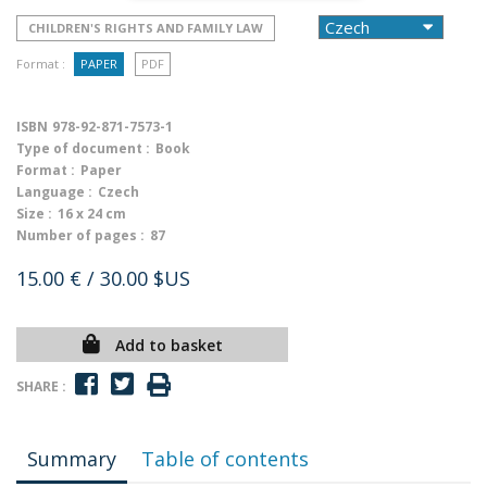
CHILDREN'S RIGHTS AND FAMILY LAW
Format :
PAPER
PDF
ISBN
978-92-871-7573-1
Type of document :
Book
Format :
Paper
Language :
Czech
Size :
16 x 24 cm
Number of pages :
87
15.00 €
/ 30.00 $US
Add to basket
SHARE :
Summary
Table of contents