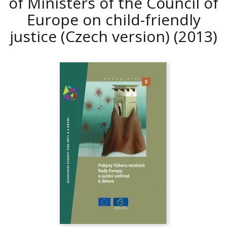
of Ministers of the Council of
Europe on child-friendly
justice (Czech version)
(2013)