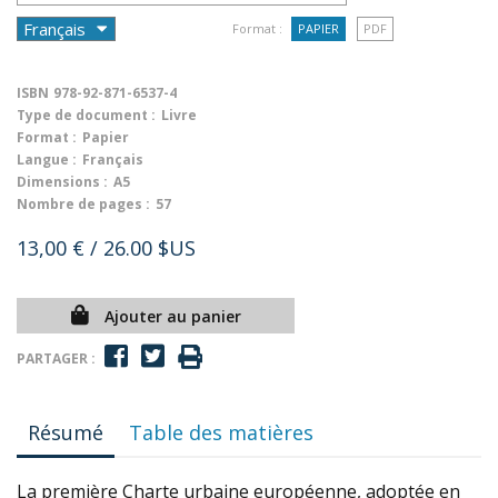
Format :
PAPIER
PDF
ISBN
978-92-871-6537-4
Type de document :
Livre
Format :
Papier
Langue :
Français
Dimensions :
A5
Nombre de pages :
57
13,00 €
/ 26.00 $US
Ajouter au panier
PARTAGER :
Résumé
Table des matières
La première Charte urbaine européenne, adoptée en