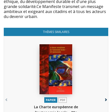
éthique, du développement durable et d'une plus
grande solidarité.Ce Manifeste transmet un message
ambitieux et exigeant aux citadins et à tous les acteurs
du devenir urbain.
THÈMES SIMILAIRES
PAPIER
PDF
La Charte européenne de