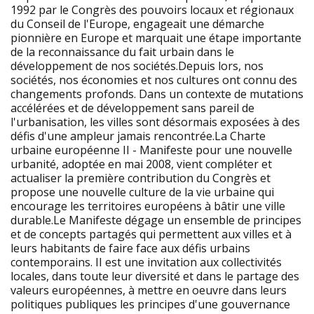
1992 par le Congrès des pouvoirs locaux et régionaux
du Conseil de l'Europe, engageait une démarche
pionnière en Europe et marquait une étape importante
de la reconnaissance du fait urbain dans le
développement de nos sociétés.Depuis lors, nos
sociétés, nos économies et nos cultures ont connu des
changements profonds. Dans un contexte de mutations
accélérées et de développement sans pareil de
l'urbanisation, les villes sont désormais exposées à des
défis d'une ampleur jamais rencontrée.La Charte
urbaine européenne II - Manifeste pour une nouvelle
urbanité, adoptée en mai 2008, vient compléter et
actualiser la première contribution du Congrès et
propose une nouvelle culture de la vie urbaine qui
encourage les territoires européens à bâtir une ville
durable.Le Manifeste dégage un ensemble de principes
et de concepts partagés qui permettent aux villes et à
leurs habitants de faire face aux défis urbains
contemporains. II est une invitation aux collectivités
locales, dans toute leur diversité et dans le partage des
valeurs européennes, à mettre en oeuvre dans leurs
politiques publiques les principes d'une gouvernance