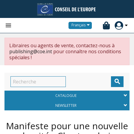


Français
Libraires ou agents de vente, contactez-nous à
publishing@coe.int
pour connaître nos conditions
spéciales !

CATALOGUE
NEWSLETTER
Manifeste pour une nouvelle