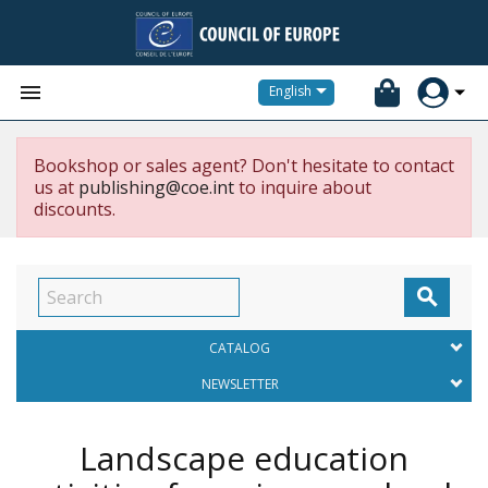


English
Bookshop or sales agent? Don't hesitate to contact
us at
publishing@coe.int
to inquire about
discounts.

CATALOG
NEWSLETTER
Landscape education