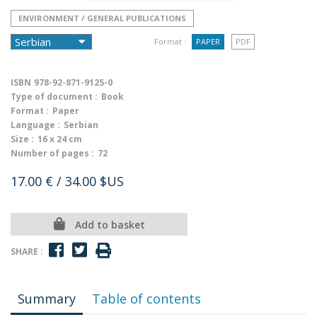
ENVIRONMENT / GENERAL PUBLICATIONS
Format :
PAPER
PDF
ISBN
978-92-871-9125-0
Type of document :
Book
Format :
Paper
Language :
Serbian
Size :
16 x 24 cm
Number of pages :
72
17.00 €
/ 34.00 $US
Add to basket
SHARE :
Summary
Table of contents