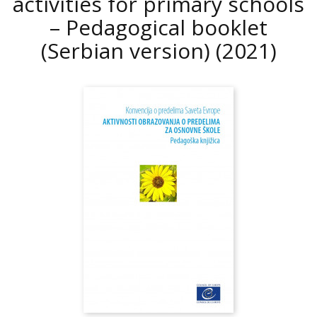
activities for primary schools
– Pedagogical booklet
(Serbian version)
(2021)