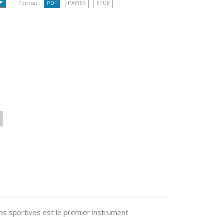
Format :
PDF
PAPIER
EPUB
ons sportives est le premier instrument