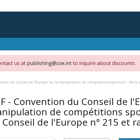
ontact us at
publishing@coe.int
to inquire about discounts.
ntion du Conseil de l'Europe sur la manipulation de compétitions sportives - Série de
F - Convention du Conseil de l'E
nipulation de compétitions spor
 Conseil de l'Europe n° 215 et r