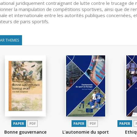
national juridiquement contraignant de lutte contre le trucage de 
ionner la manipulation de compétitions sportives, ainsi que de ren
nale et internationale entre les autorités publiques concernées, e
teurs de paris sportifs.
LAR THEMES
PAPER
PDF
PAPER
PDF
PAPER
Bonne gouvernance
L'autonomie du sport
Ethiq