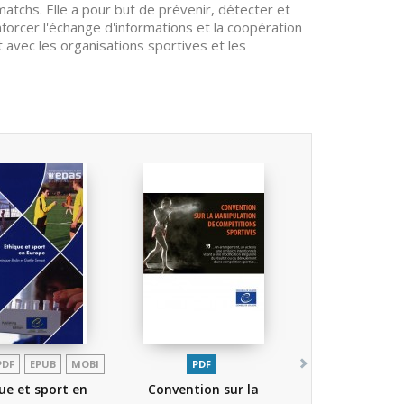
matchs. Elle a pour but de prévenir, détecter et
forcer l'échange d'informations et la coopération
t avec les organisations sportives et les
PDF
EPUB
MOBI
PDF
ue et sport en
Convention sur la