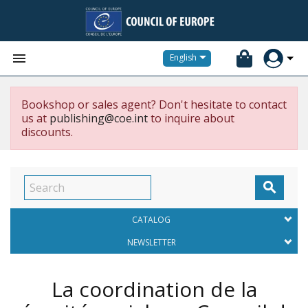


English
Bookshop or sales agent? Don't hesitate to contact
us at
publishing@coe.int
to inquire about
discounts.

CATALOG
NEWSLETTER
La coordination de la