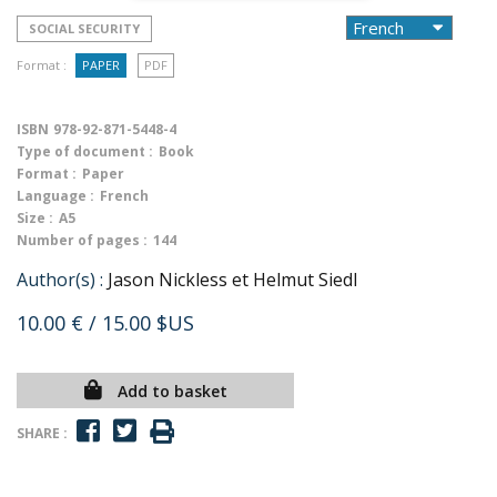
SOCIAL SECURITY
Format :
PAPER
PDF
ISBN
978-92-871-5448-4
Type of document :
Book
Format :
Paper
Language :
French
Size :
A5
Number of pages :
144
Author(s) :
Jason Nickless et Helmut Siedl
10.00 €
/ 15.00 $US
Add to basket
SHARE :