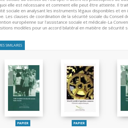
uoi elle est nécessaire et comment elle peut être atteinte. Il trait
ité sociale en analysant les instruments légaux disponibles et en 
e. Les clauses de coordination de la sécurité sociale du Conseil 
ntion européenne sur l'assistance sociale et médicale-La Conven
sitions modèles pour un accord bilatéral en matière de sécurité 
ES SIMILAIRES
PAPIER
PAPIER