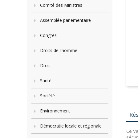
Comité des Ministres
Assemblée parlementaire
Congrès
Droits de l'homme
Droit
Santé
Société
Environnement
Ré
Démocratie locale et régionale
Ce Va
sécur