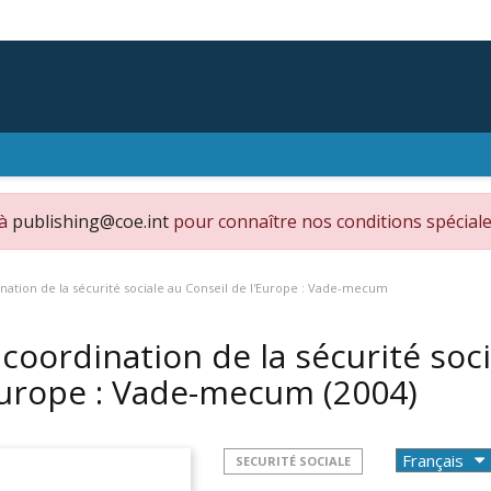
 à
publishing@coe.int
pour connaître nos conditions spéciale
nation de la sécurité sociale au Conseil de l'Europe : Vade-mecum
 coordination de la sécurité soc
Europe : Vade-mecum
(2004)
SECURITÉ SOCIALE