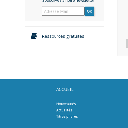
Souscrivez à notre newsletter
OK
Ressources gratuites
ACCUEIL
Nouveautés
Actualités
Titres phares