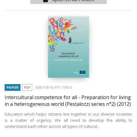
PAPIER
PDF
ISBN 978-92-871-7356-0
Intercultural competence for all - Preparation for living
in a heterogeneous world (Pestalozzi series n°2)
(2012)
Education which helps citizens live together in our diverse societies
is a matter of urgency. We all need to develop the ability to
understand each other across all types of cultural...