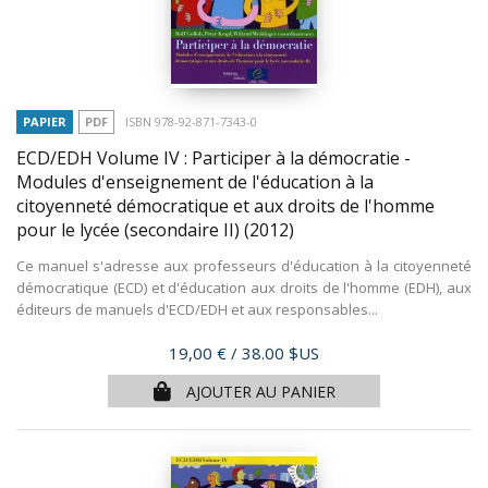
PAPIER
PDF
ISBN 978-92-871-7343-0
ECD/EDH Volume IV : Participer à la démocratie -
Modules d'enseignement de l'éducation à la
citoyenneté démocratique et aux droits de l'homme
pour le lycée (secondaire II)
(2012)
Ce manuel s'adresse aux professeurs d'éducation à la citoyenneté
démocratique (ECD) et d'éducation aux droits de l'homme (EDH), aux
éditeurs de manuels d'ECD/EDH et aux responsables...
Prix
19,00 €
/ 38.00 $US
AJOUTER AU PANIER