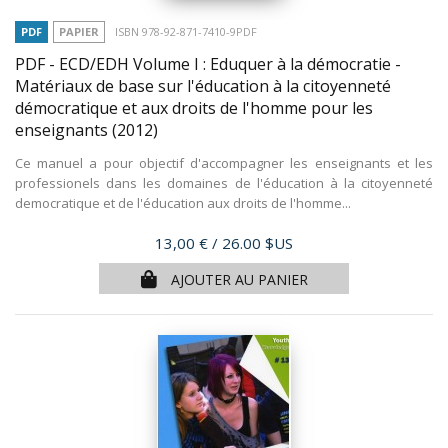
PDF
PAPIER
ISBN 978-92-871-7410-9PDF
PDF - ECD/EDH Volume I : Eduquer à la démocratie -
Matériaux de base sur l'éducation à la citoyenneté
démocratique et aux droits de l'homme pour les
enseignants
(2012)
Ce manuel a pour objectif d'accompagner les enseignants et les
professionels dans les domaines de l'éducation à la citoyenneté
democratique et de l'éducation aux droits de l'homme...
Prix
13,00 €
/ 26.00 $US
AJOUTER AU PANIER