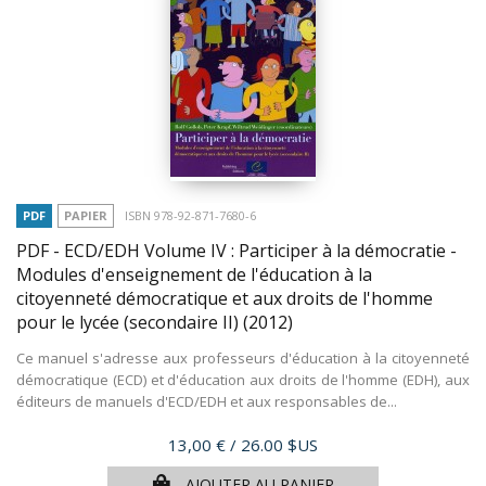
PDF
PAPIER
ISBN 978-92-871-7680-6
PDF - ECD/EDH Volume IV : Participer à la démocratie -
Modules d'enseignement de l'éducation à la
citoyenneté démocratique et aux droits de l'homme
pour le lycée (secondaire II)
(2012)
Ce manuel s'adresse aux professeurs d'éducation à la citoyenneté
démocratique (ECD) et d'éducation aux droits de l'homme (EDH), aux
éditeurs de manuels d'ECD/EDH et aux responsables de...
Prix
13,00 €
/ 26.00 $US
AJOUTER AU PANIER