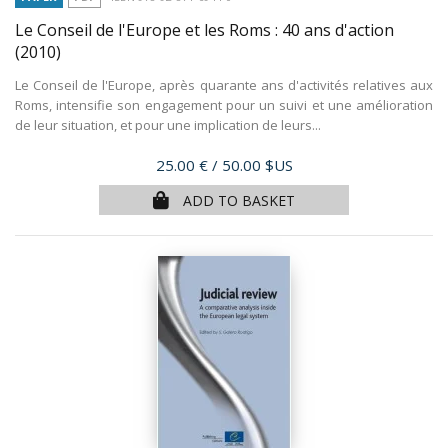
Le Conseil de l'Europe et les Roms : 40 ans d'action
(2010)
Le Conseil de l'Europe, après quarante ans d'activités relatives aux
Roms, intensifie son engagement pour un suivi et une amélioration
de leur situation, et pour une implication de leurs...
Price
25.00 €
/ 50.00 $US
ADD TO BASKET