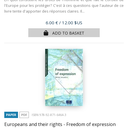
l'Europe pour les protéger? C'est à ces questions que l'auteur de ce
livre tente d'apporter des réponses claires. Il...
Price
6.00 €
/ 12.00 $US
ADD TO BASKET
PAPER
PDF
ISBN 978-92-871-6464-3
Europeans and their rights - Freedom of expression