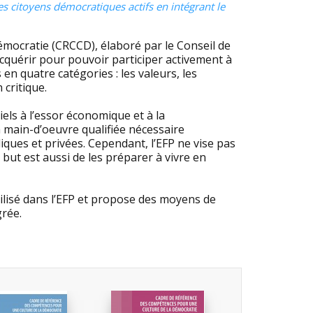
es citoyens démocratiques actifs en intégrant le
mocratie (CRCCD), élaboré par le Conseil de
cquérir pour pouvoir participer activement à
en quatre catégories : les valeurs, les
 critique.
els à l’essor économique et à la
 main-d’oeuvre qualifiée nécessaire
liques et privées. Cependant, l’EFP ne vise pas
ut est aussi de les préparer à vivre en
ilisé dans l’EFP et propose des moyens de
grée.