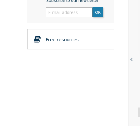
Subscribe to our newsletter
OK
Free resources