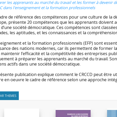
rer les apprenants au marché du travail et les former à devenir d
 dans l'enseignement et la formation professionnels
adre de référence des compétences pour une culture de la dé
rope, présente 20 compétences que les apprenants doivent a
e d’une société démocratique. Ces compétences sont classées 
udes, les aptitudes, et les connaissances et la compréhension
eignement et la formation professionnels (EFP) sont essenti
sance des nations modernes, car ils permettent de former la
maintenir l’efficacité et la compétitivité des entreprises pub
ement à préparer les apprenants au marché du travail. Son b
ens actifs dans une société démocratique.
résente publication explique comment le CRCCD peut être ut
re en oeuvre le cadre de référence selon une approche inté
LAR THEMES