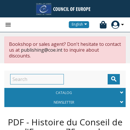


English
Bookshop or sales agent? Don't hesitate to contact
us at
publishing@coe.int
to inquire about
discounts.

CATALOG
NEWSLETTER
PDF - Histoire du Conseil de