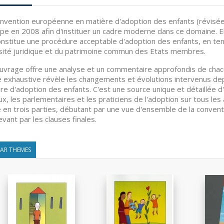
nvention européenne en matière d'adoption des enfants (révisée)
ope en 2008 afin d'instituer un cadre moderne dans ce domaine. E
onstitue une procédure acceptable d'adoption des enfants, en ten
sité juridique et du patrimoine commun des Etats membres.
uvrage offre une analyse et un commentaire approfondis de chacu
 exhaustive révèle les changements et évolutions intervenus dep
re d'adoption des enfants. C'est une source unique et détaillée d'i
ux, les parlementaires et les praticiens de l'adoption sur tous les 
é en trois parties, débutant par une vue d'ensemble de la conven
evant par les clauses finales.
LAR THEMES