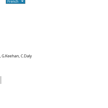
 G.Keehan, C.Daly