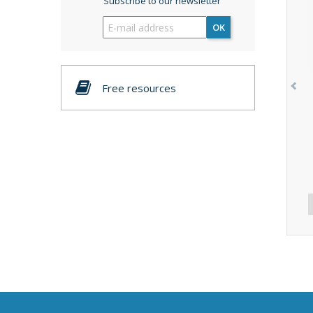
Subscribe to our newsletter
OK
Free resources