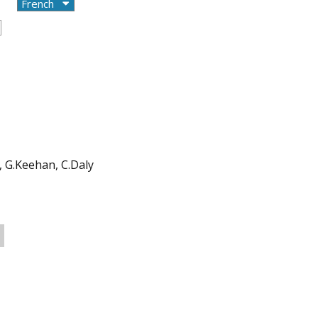
 G.Keehan, C.Daly