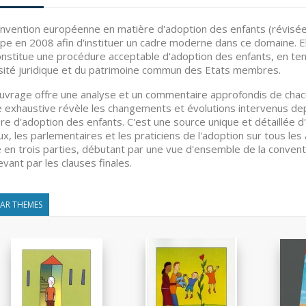
nvention européenne en matière d'adoption des enfants (révisée)
ope en 2008 afin d'instituer un cadre moderne dans ce domaine. E
onstitue une procédure acceptable d'adoption des enfants, en ten
sité juridique et du patrimoine commun des Etats membres.
uvrage offre une analyse et un commentaire approfondis de chacu
 exhaustive révèle les changements et évolutions intervenus dep
re d'adoption des enfants. C'est une source unique et détaillée d'i
ux, les parlementaires et les praticiens de l'adoption sur tous les 
é en trois parties, débutant par une vue d'ensemble de la conven
evant par les clauses finales.
LAR THEMES