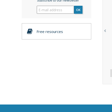
Subscribe to our newsletter
OK
Free resources