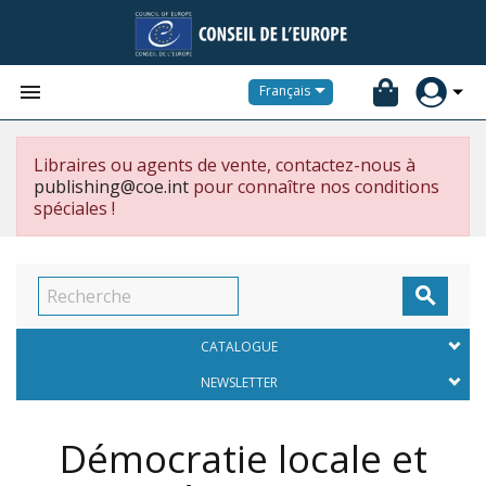


Français
Libraires ou agents de vente, contactez-nous à
publishing@coe.int
pour connaître nos conditions
spéciales !

CATALOGUE
NEWSLETTER
Démocratie locale et