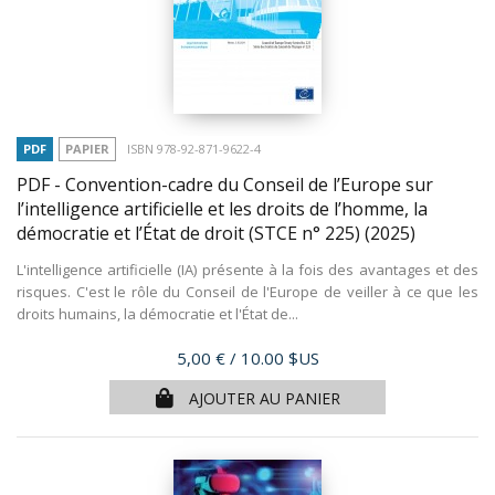
PDF
PAPIER
ISBN 978-92-871-9622-4
PDF - Convention-cadre du Conseil de l’Europe sur
l’intelligence artificielle et les droits de l’homme, la
démocratie et l’État de droit (STCE n° 225)
(2025)
L'intelligence artificielle (IA) présente à la fois des avantages et des
risques. C'est le rôle du Conseil de l'Europe de veiller à ce que les
droits humains, la démocratie et l'État de...
Prix
5,00 €
/ 10.00 $US
AJOUTER AU PANIER