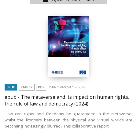
EPUB
PAPIER
PDF
ISBN 978-92-871-9533-3
epub - The metaverse and its impact on human rights,
the rule of law and democracy
(2024)
How can rights and freedoms be guaranteed in the metaverse,
whilst the frontiers between the physical and virtual worlds are
becoming increasingly blurred? This collaborative report...