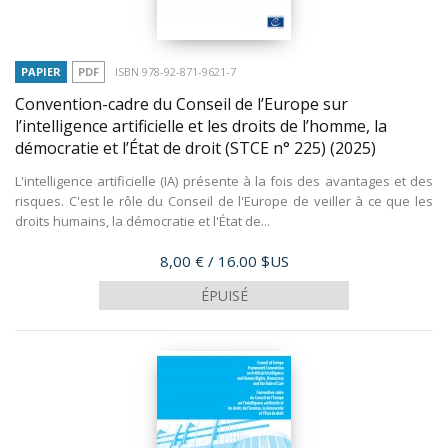
PAPIER
PDF
ISBN 978-92-871-9621-7
Convention-cadre du Conseil de l’Europe sur
l’intelligence artificielle et les droits de l’homme, la
démocratie et l’État de droit (STCE n° 225)
(2025)
L'intelligence artificielle (IA) présente à la fois des avantages et des
risques. C'est le rôle du Conseil de l'Europe de veiller à ce que les
droits humains, la démocratie et l'État de...
Prix
8,00 €
/ 16.00 $US
ÉPUISÉ