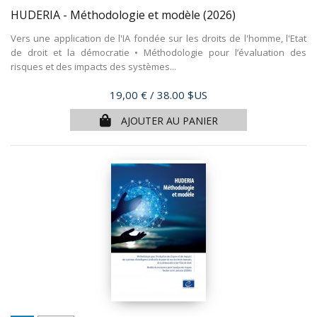
HUDERIA - Méthodologie et modèle
(2026)
Vers une application de l'IA fondée sur les droits de l'homme, l'Etat
de droit et la démocratie • Méthodologie pour l’évaluation des
risques et des impacts des systèmes...
Prix
19,00 €
/ 38.00 $US
AJOUTER AU PANIER