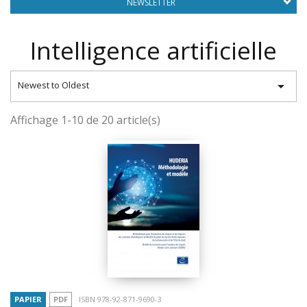
NEWSLETTER
Intelligence artificielle

Newest to Oldest
Affichage 1-10 de 20 article(s)
PAPIER
PDF
ISBN 978-92-871-9690-3