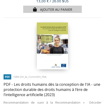
Prix
13,00 €
/ 26.00 $US
AJOUTER AU PANIER
PDF
ISBN DH_AI_CommDH_FRA
PDF - Les droits humains dès la conception de l'IA - une
protection durable des droits humains à l’ère de
l’intelligence artificielle
(2023)
Recommandation de suivi à la Recommandation « Décoder