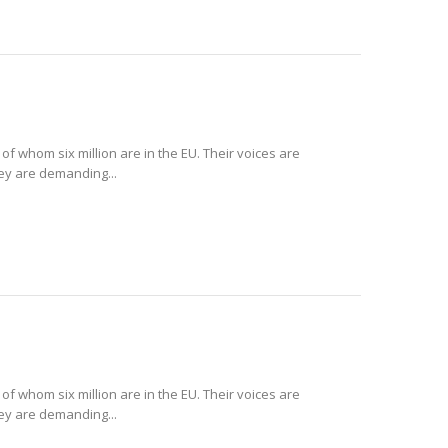
 of whom six million are in the EU. Their voices are
hey are demanding...
 of whom six million are in the EU. Their voices are
hey are demanding...