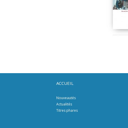
ACCUEIL
Nouveautés
Actualités
Titres phares