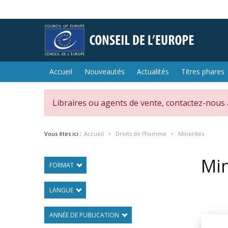
Accueil
Nouveautés
Actualités
Titres phares
Libraires ou agents de vente, contactez-nous
Vous êtes ici :
Accueil
Droits de l'homme
Minorités
Min
FORMAT
LANGUE
ANNÉE DE PUBLICATION