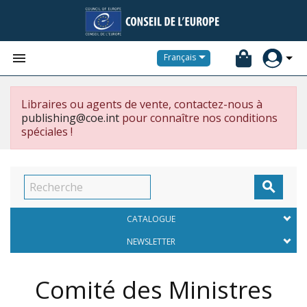


Français
Libraires ou agents de vente, contactez-nous à
publishing@coe.int
pour connaître nos conditions
spéciales !

CATALOGUE
NEWSLETTER
Comité des Ministres