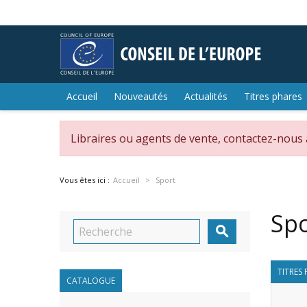
Accueil
Nouveautés
Actualités
Titres phares
Libraires ou agents de vente, contactez-nous
Vous êtes ici :
Accueil
Sport
Spo

TITRES 
CATALOGUE