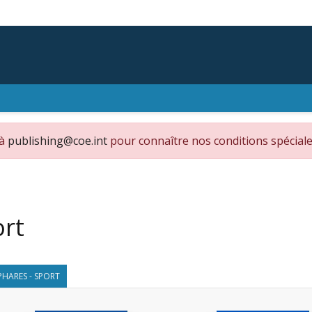
 à
publishing@coe.int
pour connaître nos conditions spéciale
rt
PHARES - SPORT