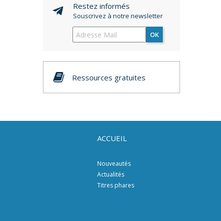
Restez informés
Souscrivez à notre newsletter
OK
Ressources gratuites
ACCUEIL
Nouveautés
Actualités
Titres phares