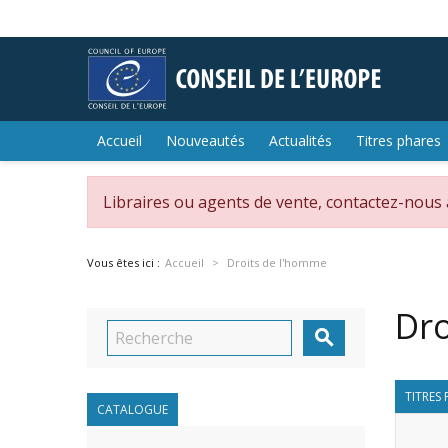
Accueil
Nouveautés
Actualités
Titres phares
Libraires ou agents de vente, contactez-nous
Vous êtes ici :
Accueil
Droits de l'homme
Dro

TITRES
CATALOGUE