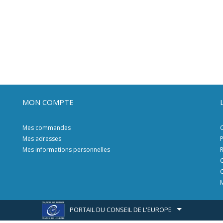
MON COMPTE
Mes commandes
C
Mes adresses
P
Mes informations personnelles
R
C
C
M
PORTAIL DU CONSEIL DE L'EUROPE