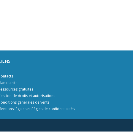
LIENS
ontacts
lan du site
essources gratuites
ession de droits et autorisations
onditions générales de vente
entions légales et Règles de confidentialités