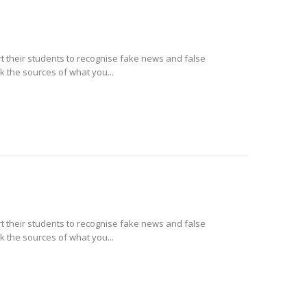
their students to recognise fake news and false
 the sources of what you...
their students to recognise fake news and false
 the sources of what you...