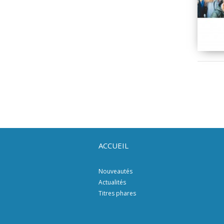
ACCUEIL
Nouveautés
Actualités
Titres phares