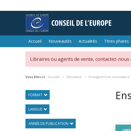
Accueil
Nouveautés
Actualités
Titres phares
Libraires ou agents de vente, contactez-nous
Vous êtes ici :
Accueil
Education
Enseignement secondaire
En
FORMAT
LANGUE
ANNÉE DE PUBLICATION