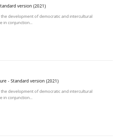
Standard version
(2021)
t the development of democratic and intercultural
 in conjunction...
ture - Standard version
(2021)
t the development of democratic and intercultural
 in conjunction...