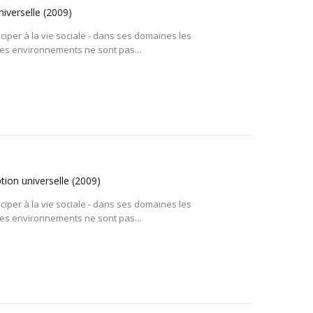
niverselle
(2009)
per à la vie sociale - dans ses domaines les
 les environnements ne sont pas...
ption universelle
(2009)
per à la vie sociale - dans ses domaines les
 les environnements ne sont pas...