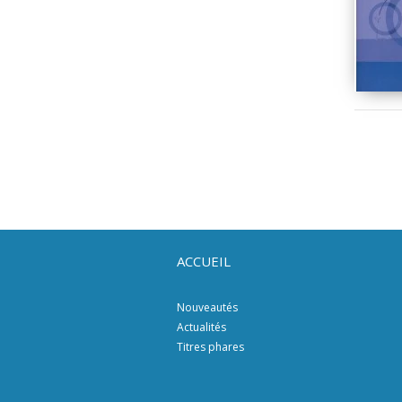
ACCUEIL
Nouveautés
Actualités
Titres phares