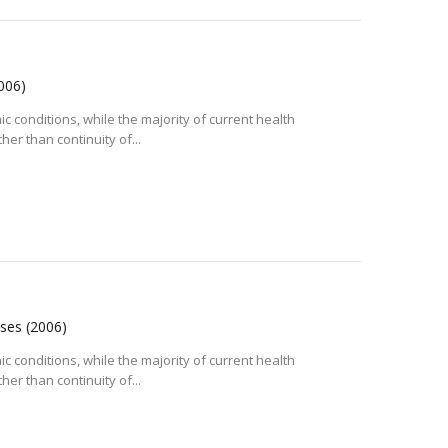
006)
conditions, while the majority of current health
er than continuity of...
eases
(2006)
conditions, while the majority of current health
er than continuity of...