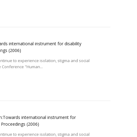
ds international instrument for disability
dings
(2006)
ontinue to experience isolation, stigma and social
he Conference "Human...
n:Towards international instrument for
en" Proceedings
(2006)
ontinue to experience isolation, stigma and social