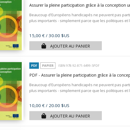
Assurer la pleine participation grâce à la conception u
Beaucoup d'Européens handicapés ne peuvent pas partici
plus importants - simplement parce que les politiques et
Prix
15,00 €
/ 30.00 $US
AJOUTER AU PANIER
PDF
PAPIER
ISBN 978-92-871-6499-5PDF
PDF - Assurer la pleine participation grâce à la conce
Beaucoup d'Européens handicapés ne peuvent pas partici
plus importants - simplement parce que les politiques et
Prix
10,00 €
/ 20.00 $US
AJOUTER AU PANIER