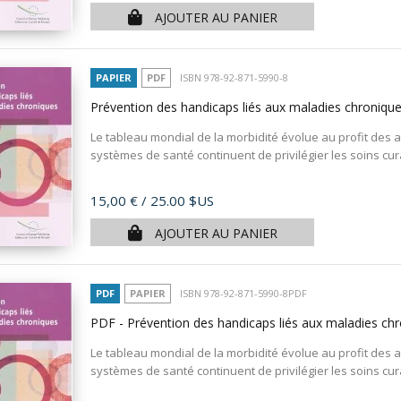
AJOUTER AU PANIER
PAPIER
PDF
ISBN 978-92-871-5990-8
Prévention des handicaps liés aux maladies chroniqu
Le tableau mondial de la morbidité évolue au profit des a
systèmes de santé continuent de privilégier les soins cura
Prix
15,00 €
/ 25.00 $US
AJOUTER AU PANIER
PDF
PAPIER
ISBN 978-92-871-5990-8PDF
PDF - Prévention des handicaps liés aux maladies ch
Le tableau mondial de la morbidité évolue au profit des a
systèmes de santé continuent de privilégier les soins cura