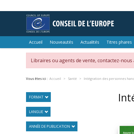
Accueil
Nouveautés
Actualités
Titres phares
Libraires ou agents de vente, contactez-nous
Vous êtes ici :
Accueil
Santé
Intégration des personnes han
Int
FORMAT
LANGUE
ANNÉE DE PUBLICATION