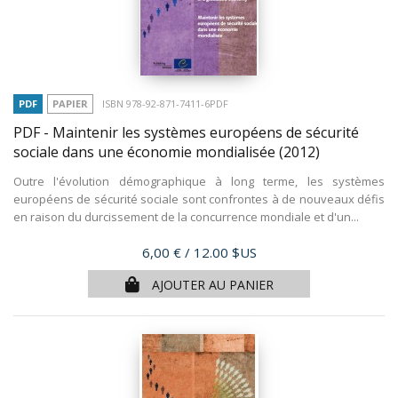
PDF
PAPIER
ISBN 978-92-871-7411-6PDF
PDF - Maintenir les systèmes européens de sécurité
sociale dans une économie mondialisée
(2012)
Outre l'évolution démographique à long terme, les systèmes
européens de sécurité sociale sont confrontes à de nouveaux défis
en raison du durcissement de la concurrence mondiale et d'un...
Prix
6,00 €
/ 12.00 $US
AJOUTER AU PANIER