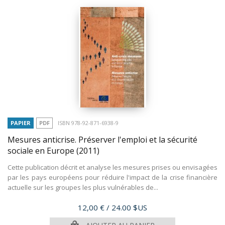
PAPIER
PDF
ISBN 978-92-871-6938-9
Mesures anticrise. Préserver l'emploi et la sécurité
sociale en Europe
(2011)
Cette publication décrit et analyse les mesures prises ou envisagées
par les pays européens pour réduire l'impact de la crise financière
actuelle sur les groupes les plus vulnérables de...
Prix
12,00 €
/ 24.00 $US