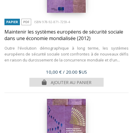
PAPIER
PDF
ISBN 978-92-871-7259-4
Maintenir les systèmes européens de sécurité sociale
dans une économie mondialisée
(2012)
Outre l'évolution démographique à long terme, les systèmes
européens de sécurité sociale sont confrontes à de nouveaux défis
en raison du durcissement de la concurrence mondiale et d'un...
Prix
10,00 €
/ 20.00 $US
AJOUTER AU PANIER