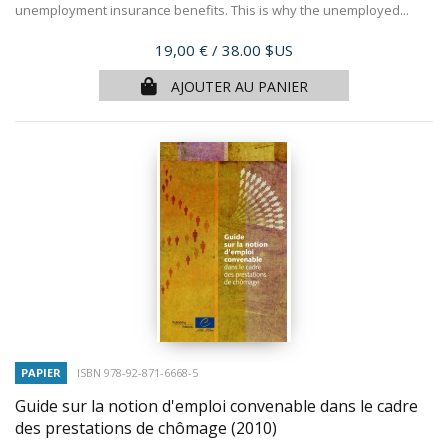
unemployment insurance benefits. This is why the unemployed...
Prix
19,00 €
/ 38.00 $US
AJOUTER AU PANIER
PAPIER
ISBN 978-92-871-6668-5
Guide sur la notion d'emploi convenable dans le cadre
des prestations de chômage
(2010)