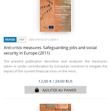
PAPIER
PDF
ISBN 978-92-871-6938-9
Anti-crisis measures. Safeguarding jobs and social
security in Europe
(2011)
The present publication describes and analyses the measures
taken or under consideration by European countries to mitigate the
impact of the current financial crisis on the most...
Prix
12,00 €
/ 24.00 $US
AJOUTER AU PANIER