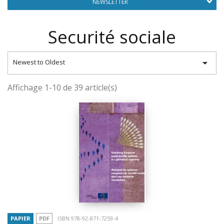
NEWSLETTER
Securité sociale

Newest to Oldest
Affichage 1-10 de 39 article(s)
PAPIER
PDF
ISBN 978-92-871-7259-4