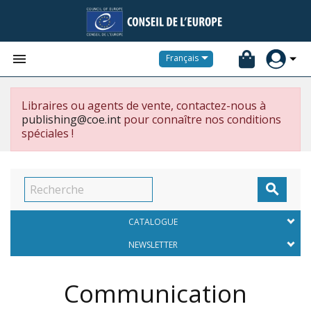


Français
Libraires ou agents de vente, contactez-nous à
publishing@coe.int
pour connaître nos conditions
spéciales !

CATALOGUE
NEWSLETTER
Communication